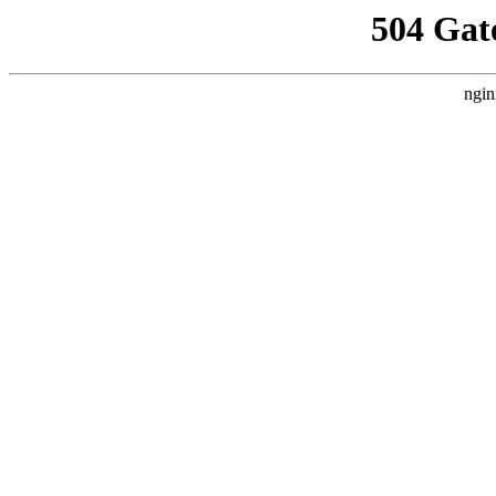
504 Gat
ngin