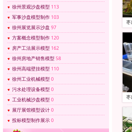
徐州景观沙盘模型
113
军事沙盘模型制作
103
枣
徐州展览展示沙盘
97
方案概念模型制作
120
房产工法展示模型
162
徐州房地产销售模型
58
徐州高端壁挂模型
110
徐州工业机械模型
0
污水处理设备模型
0
枣
工业机械沙盘模型
0
展厅展馆模型设计
0
投标模型制作展示
0