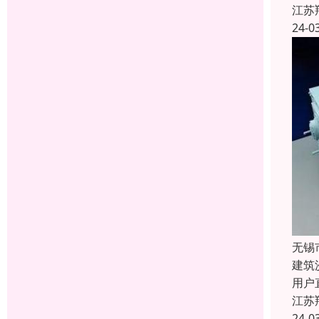
江苏
24-0
无锡
建筑
用户
江苏
24-0