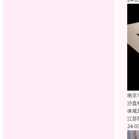
南京
沙盘
体规
江苏
24-0