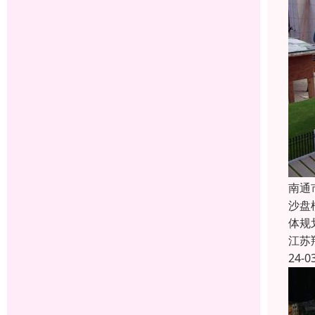
南通
沙盘
体规
江苏
24-0