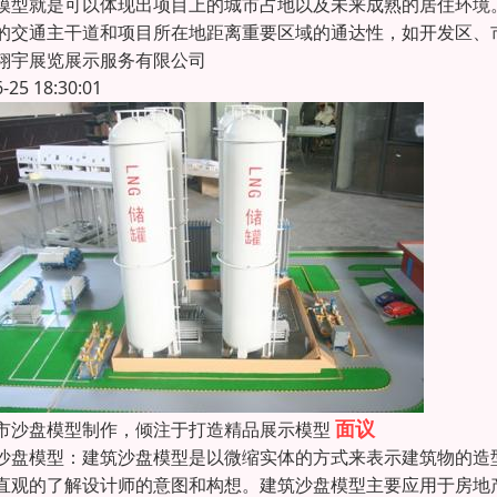
模型就是可以体现出项目上的城市占地以及未来成熟的居住环境
的交通主干道和项目所在地距离重要区域的通达性，如开发区、
翔宇展览展示服务有限公司
6-25 18:30:01
面议
市沙盘模型制作，倾注于打造精品展示模型
沙盘模型：建筑沙盘模型是以微缩实体的方式来表示建筑物的造
直观的了解设计师的意图和构想。建筑沙盘模型主要应用于房地