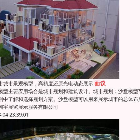
面议
市城市景观模型，高精度还原光电动态展示
模型主要应用场合是城市规划和建筑设计。城市规划：沙盘模型
划中了解和选择规划方案。沙盘模型可以用来展示城市的总体布
翔宇展览展示服务有限公司
3-04 23:39:01