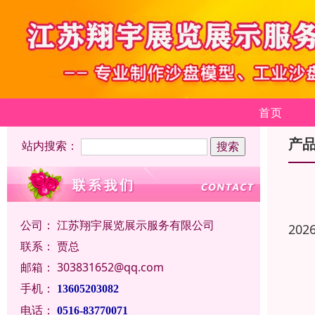
首页
产
站内搜索：
公司：
江苏翔宇展览展示服务有限公司
202
联系：
贾总
邮箱：
303831652@qq.com
手机：
13605203082
电话：
0516-83770071