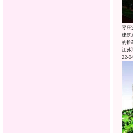
枣庄
建筑
的推
江苏
22-0