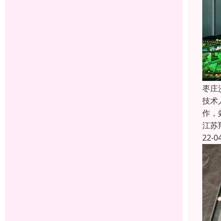
枣庄
技术
作，
江苏
22-0