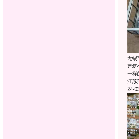
无锡
建筑
一样
江苏
24-0