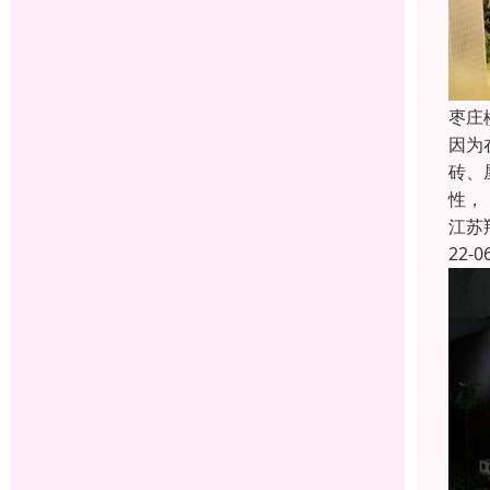
枣庄
因为
砖、
性，
江苏
22-0