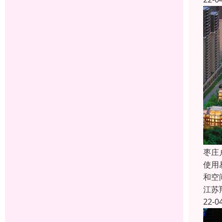
枣庄
使用
和空
江苏
22-0