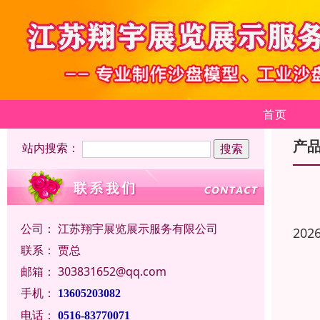
首页
产
站内搜索：
公司：
江苏翔宇展览展示服务有限公司
202
联系：
贾总
邮箱：
303831652@qq.com
手机：
13605203082
电话：
0516-83770071