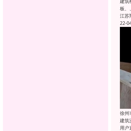
建筑
板、
江苏
22-0
徐州
建筑
用户