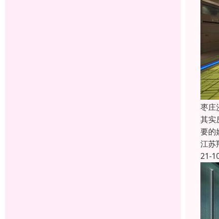
枣庄
其实
要的
江苏
21-1