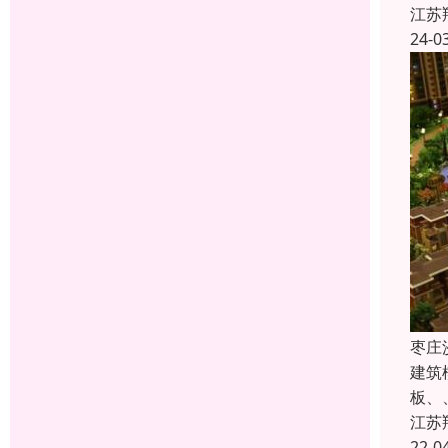
江苏
24-0
枣庄
建筑
板、
江苏
22-0