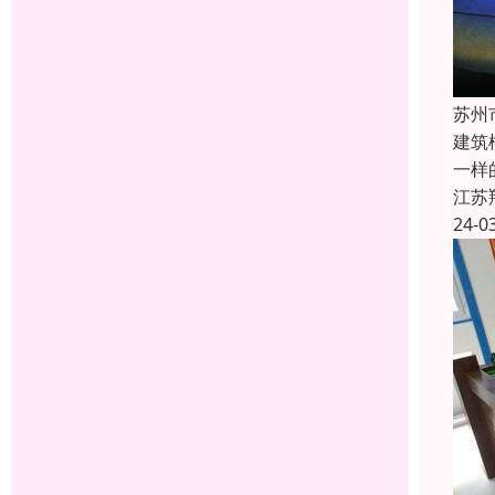
苏州
建筑
一样
江苏
24-0