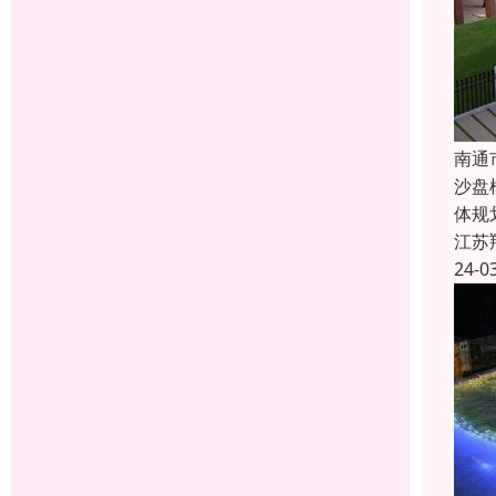
南通
沙盘
体规
江苏
24-0