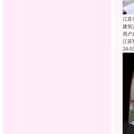
江苏
建筑
用户
江苏
24-0