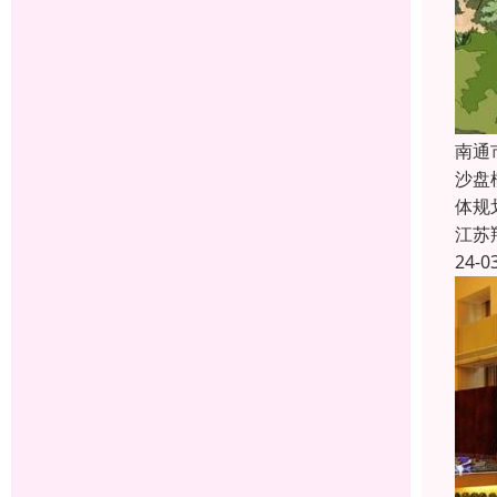
南通
沙盘
体规
江苏
24-0