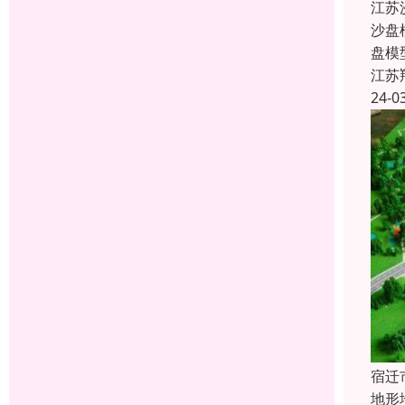
江苏
沙盘
盘模
江苏
24-0
宿迁
地形