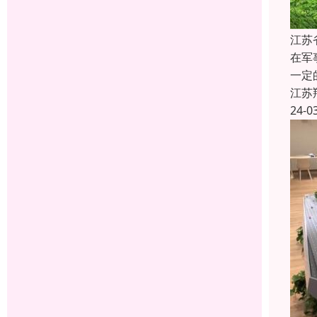
江苏
在军
一定
江苏
24-0