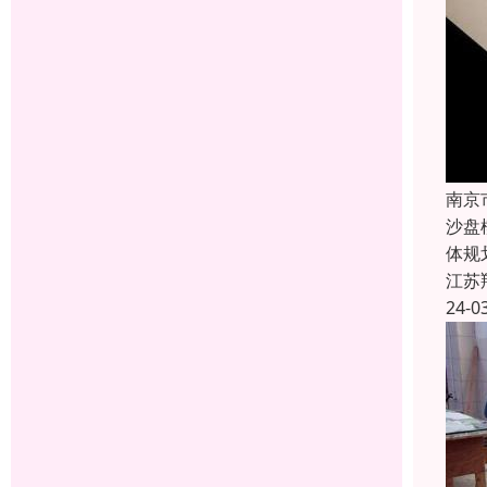
南京
沙盘
体规
江苏
24-0