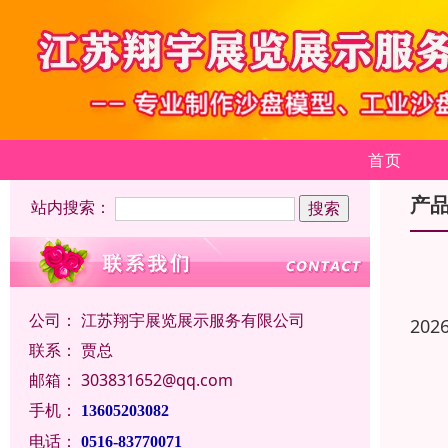
首页
产
站内搜索：
公司：
江苏翔宇展览展示服务有限公司
202
联系：
贾总
邮箱：
303831652@qq.com
手机：
13605203082
电话：
0516-83770071