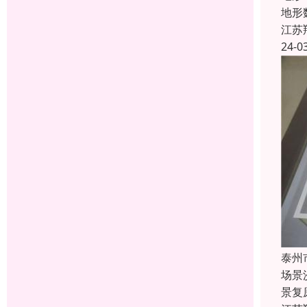
地形
江苏
24-0
泰州
场景
景复