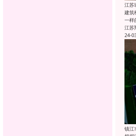
江苏
建筑
一样
江苏
24-0
镇江