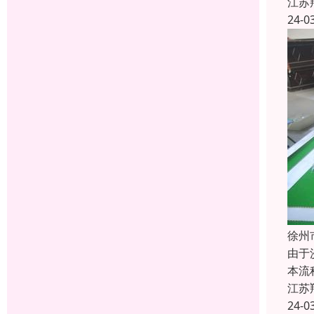
江苏
24-0
徐州
由于
本流
江苏
24-0