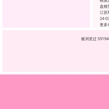
根据
盘模
江苏
24-0
更多
被浏览过 591